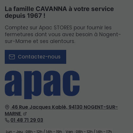
La famille CAVANNA à votre service
depuis 1967 !
Comptez sur Apac STORES pour fournir les
fermetures dont vous avez besoin à Nogent-
sur-Marne et ses alentours.
Contactez-nous
46 Rue Jacques Kablé,
94130
NOGENT-SUR-
MARNE
01 48 71 29 03
Lun - Jeu : 08h - 12h / 14h - 19h
Ven : 08h - 12h / 14h - 17h