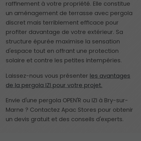
raffinement à votre propriété. Elle constitue
un aménagement de terrasse avec pergola
discret mais terriblement efficace pour
profiter davantage de votre extérieur. Sa
structure épurée maximise la sensation
d'espace tout en offrant une protection
solaire et contre les petites intempéries.
Laissez-nous vous présenter
les avantages
de la pergola IZI pour votre projet.
Envie d'une pergola OPEN'R ou IZI à Bry-sur-
Marne ? Contactez Apac Stores pour obtenir
un devis gratuit et des conseils d'experts.