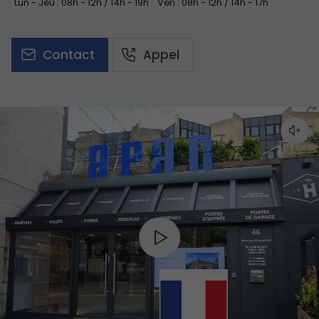
Lun - Jeu : 08h - 12h / 14h - 19h
Ven : 08h - 12h / 14h - 17h
Contact
Appel